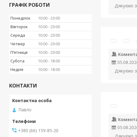
ГРАФІК РОБОТИ
Дякуємо з
Понеділок
10:00
20:00
Вівторок
10:00
20:00
Середа
10:00
20:00
Четвер
10:00
20:00
Пʼятниця
10:00
20:00
Комент
Субота
10:00
18:00
05.08.202
Неділя
10:00
18:00
Дякуємо з
КОНТАКТИ
Павло
Комент
05.08.202
+380 (66) 159-85-20
Дякуємо з