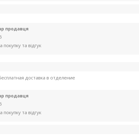
ар продавця
6
а покупку та відгук
есплатная доставка в отделение
ар продавця
6
а покупку та відгук