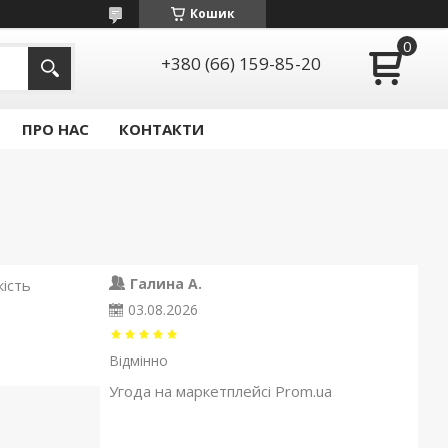
Кошик
+380 (66) 159-85-20
ПРО НАС
КОНТАКТИ
Галина А.
ість
03.08.2026
Відмінно
Угода на маркетплейсі Prom.ua