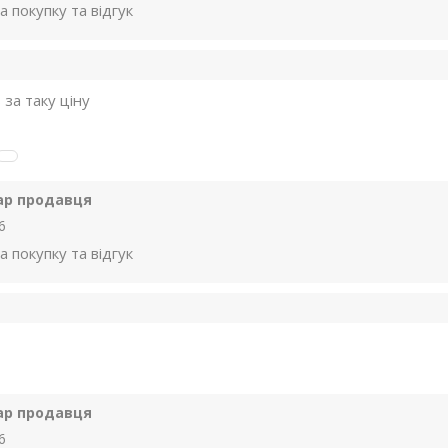
а покупку та відгук
 за таку ціну
ар продавця
6
а покупку та відгук
ар продавця
6