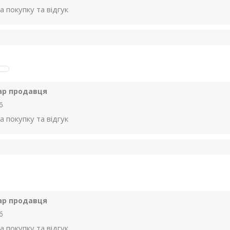
а покупку та відгук
ар продавця
6
а покупку та відгук
ар продавця
6
а покупку та відгук