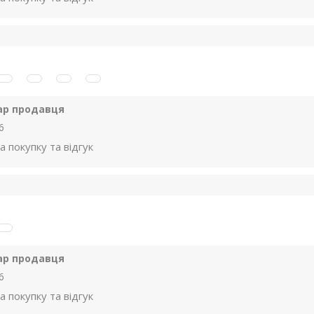
ар продавця
6
а покупку та відгук
ар продавця
6
а покупку та відгук