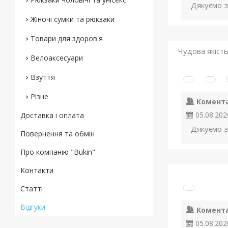
Дякуємо з
Жіночі сумки та рюкзаки
Товари для здоров'я
Чудова якість
Велоаксесуари
Взуття
Різне
Комент
05.08.202
Доставка і оплата
Дякуємо з
Повернення та обмін
Про компанію "Bukin"
Контакти
Статті
Відгуки
Комент
05.08.202