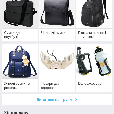
Сумки для
Чоловічі сумки
Рюкзаки чоловічі
ноутбуків
та унісекс
Жіночі сумки та
Товари для
Велоаксесуари
рюкзаки
здоров'я
Дивитися всі групи
Хіт продажу