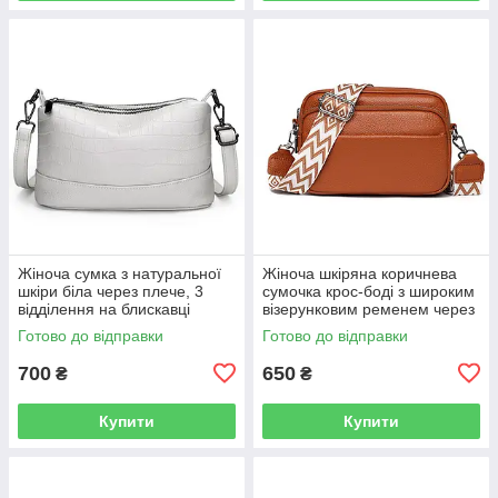
Жіноча сумка з натуральної
Жіноча шкіряна коричнева
шкіри біла через плече, 3
сумочка крос-боді з широким
відділення на блискавці
візерунковим ременем через
плече
Готово до відправки
Готово до відправки
700
650
₴
₴
Купити
Купити