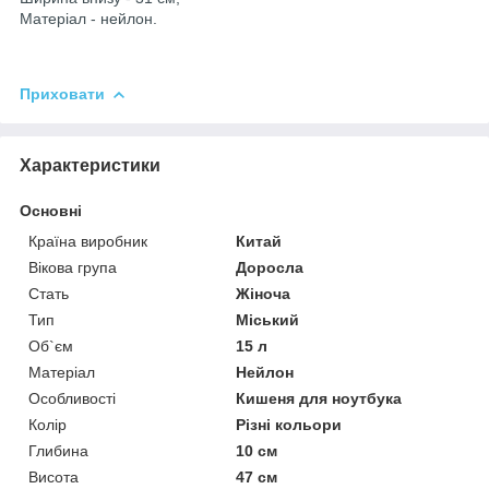
Матеріал - нейлон.
Приховати
Характеристики
Основні
Країна виробник
Китай
Вікова група
Доросла
Стать
Жіноча
Тип
Міський
Об`єм
15 л
Матеріал
Нейлон
Особливості
Кишеня для ноутбука
Колір
Різні кольори
Глибина
10 см
Висота
47 см