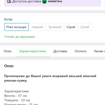
Доступна доставка
Колір
Різні кольори
Чорний
Зелений
Сірий
Синій
Готово до відправки
Опис
Характеристики
Доставка
Оплата
Умови 
Опис
Пропонуємо до Вашої уваги яскравий міський жіночий
рюкзак-сумку.
Характеристики:
Висота - 47 см.
Товщина - 10 см,
Ширина внизу - 31 см,