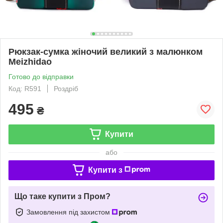
Рюкзак-сумка жіночий великий з малюнком
Meizhidao
Готово до відправки
Код: R591
Роздріб
495
₴
Купити
або
Купити з
Що таке купити з Пром?
Замовлення під захистом