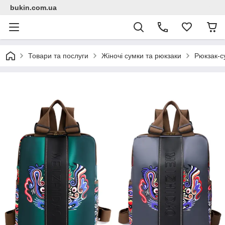
bukin.com.ua
Товари та послуги
Жіночі сумки та рюкзаки
Рюкзак-с