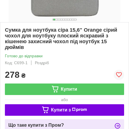
Сумка для ноутбука сіра 15,6" Orange сірий
чохол для ноутбуку плоский яскравий з
кішенею захисний чохол під ноутбук 15
дюймів
Готово до відправки
Код: С699-1
Роздріб
278
₴
Купити
або
Купити з
Що таке купити з Пром?