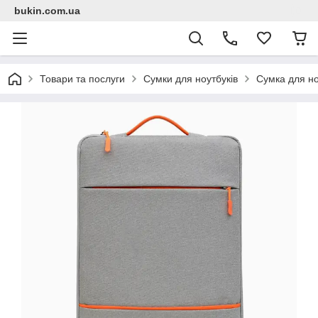
bukin.com.ua
Товари та послуги
Сумки для ноутбуків
Сумка для но