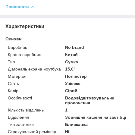
Приховати
Характеристики
Основні
Виробник
No brand
Країна виробник
Китай
Тип
Сумка
Діагональ екрана ноутбука
15,6"
Матеріал
Поліестер
Стать
Унісекс
Колір
Сірий
Особливості
Водовідштовхувальне
просочення
Кількість відділень
1
Відділення
Зовнішня кишеня на застібці
Тип застежки
Блискавка
Страхувальний ремінець
Ні