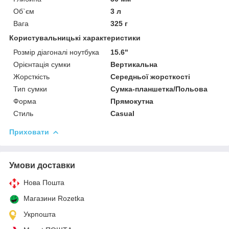
Об`єм
3 л
Вага
325 г
Користувальницькі характеристики
Розмір діагоналі ноутбука
15.6"
Орієнтація сумки
Вертикальна
Жорсткість
Середньої жорсткості
Тип сумки
Сумка-планшетка/Польова
Форма
Прямокутна
Стиль
Casual
Приховати
Умови доставки
Нова Пошта
Магазини Rozetka
Укрпошта