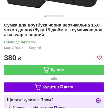
Сумка для ноутбука чорна вертикальна 15,6"
чохол до ноутбуку 15 дюймів з сумочкою для
аксесуарів чорний
Готово до відправки
Код: С764-2
Роздріб
380
₴
Купити
або
Купити з
Що таке купити з Пром?
Замовлення під захистом