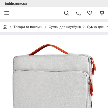
bukin.com.ua
Товари та послуги
Сумки для ноутбуків
Сумка для но