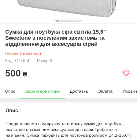
Сумка для ноутбука сіра світла 15,6"
Sweetone з посиленим захистомь та
відділенням для аксесуарів сірий
Немає в наявності
Код: С746-4
Роздріб
500
₴
Опис
Характеристики
Доставка
Оплата
Умови 
Опис
Представляємо вам зручну та стильну сумку для ноутбука,
яка стане незамінним аксесуаром для вашої роботи чи
навчання. Сумка підходить для ноутбуків розміром 14.1-15,6" і