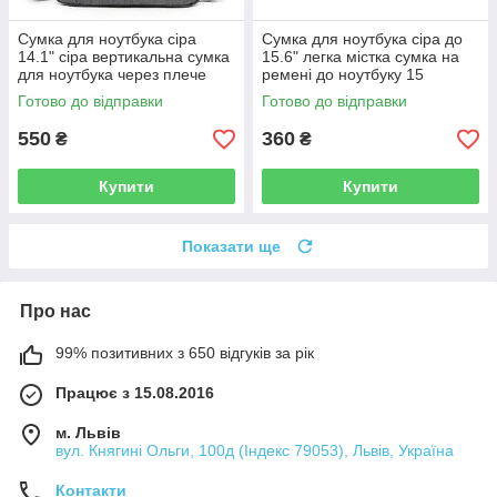
Сумка для ноутбука сіра
Сумка для ноутбука сіра до
14.1" сіра вертикальна сумка
15.6" легка містка сумка на
для ноутбука через плече
ремені до ноутбуку 15
Ділова сумка Сіра
дюймів
Готово до відправки
Готово до відправки
550
360
₴
₴
Купити
Купити
Показати ще
Про нас
99% позитивних з 650 відгуків за рік
Працює з 15.08.2016
м. Львів
вул. Княгині Ольги, 100д (Індекс 79053), Львів, Україна
Контакти