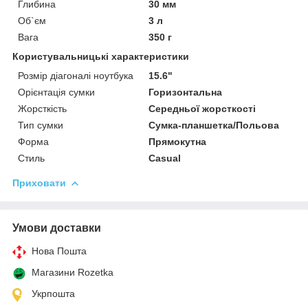
Глибина
30 мм
Об`єм
3 л
Вага
350 г
Користувальницькі характеристики
Розмір діагоналі ноутбука
15.6"
Орієнтація сумки
Горизонтальна
Жорсткість
Середньої жорсткості
Тип сумки
Сумка-планшетка/Польова
Форма
Прямокутна
Стиль
Casual
Приховати
Умови доставки
Нова Пошта
Магазини Rozetka
Укрпошта