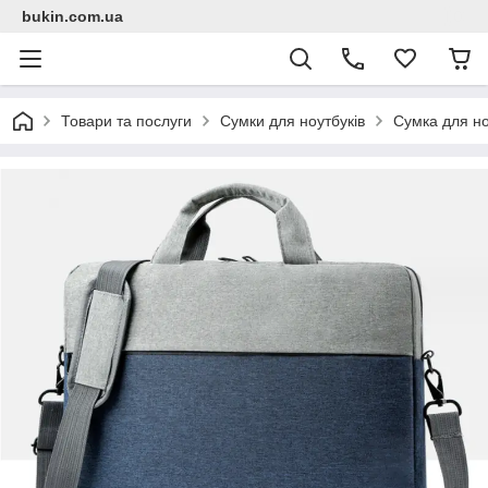
bukin.com.ua
Товари та послуги
Сумки для ноутбуків
Сумка для но