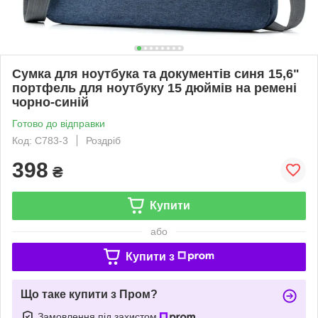
Сумка для ноутбука та документів синя 15,6"
портфель для ноутбуку 15 дюймів на ремені
чорно-синій
Готово до відправки
Код: C783-3
Роздріб
398
₴
Купити
або
Купити з
Що таке купити з Пром?
Замовлення під захистом