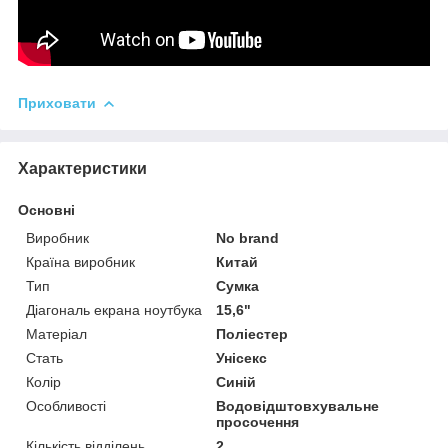
Приховати
Характеристики
Основні
Виробник
No brand
Країна виробник
Китай
Тип
Сумка
Діагональ екрана ноутбука
15,6"
Матеріал
Поліестер
Стать
Унісекс
Колір
Синій
Особливості
Водовідштовхувальне
просочення
Кількість відділень
2