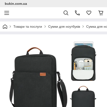
bukin.com.ua
Товари та послуги
Сумки для ноутбуків
Сумка для но