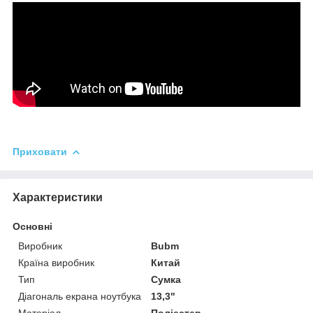
Приховати
Характеристики
Основні
Виробник
Bubm
Країна виробник
Китай
Тип
Сумка
Діагональ екрана ноутбука
13,3"
Матеріал
Поліестер