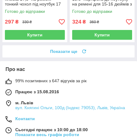
тонкий чохол під ноутбук 17
на ремені для 15-16 дюймів з
дюймів чорна
кішенею для зарядки
Готово до відправки
Готово до відправки
297
324
₴
₴
330 ₴
360 ₴
Купити
Купити
Показати ще
Про нас
99% позитивних з 647 відгуків за рік
Працює з 15.08.2016
м. Львів
вул. Княгині Ольги, 100д (Індекс 79053), Львів, Україна
Контакти
Сьогодні працює з 10:00 до 18:00
Показати весь графік роботи