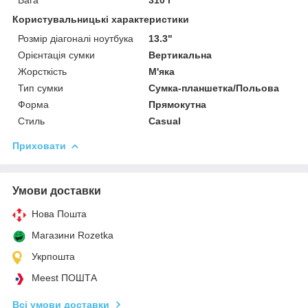
Користувальницькі характеристики
Розмір діагоналі ноутбука
13.3"
Орієнтація сумки
Вертикальна
Жорсткість
М'яка
Тип сумки
Сумка-планшетка/Польова
Форма
Прямокутна
Стиль
Casual
Приховати
Умови доставки
Нова Пошта
Магазини Rozetka
Укрпошта
Meest ПОШТА
Всі умови доставки