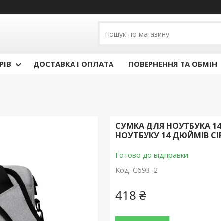
РІВ
ДОСТАВКА І ОПЛАТА
ПОВЕРНЕННЯ ТА ОБМІН
СУМКА ДЛЯ НОУТБУКА 14
НОУТБУКУ 14 ДЮЙМІВ С
Готово до відправки
Код:
С693-2
418 ₴