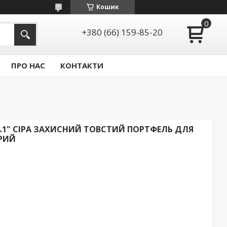
Кошик
+380 (66) 159-85-20
ПРО НАС
КОНТАКТИ
.1" СІРА ЗАХИСНИЙ ТОВСТИЙ ПОРТФЕЛЬ ДЛЯ
ІРИЙ