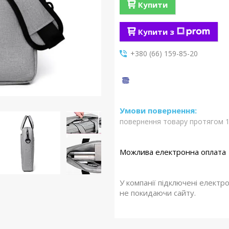
Купити
Купити з
+380 (66) 159-85-20
повернення товару протягом 1
У компанії підключені електр
не покидаючи сайту.