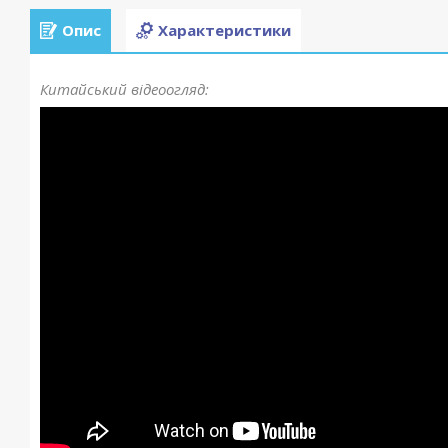
Опис
Характеристики
Китайський відеоогляд: