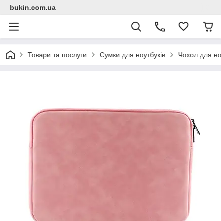
bukin.com.ua
Товари та послуги
Сумки для ноутбуків
Чохол для но