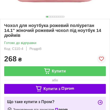
Чохол для ноутбука рожевий поліуретан
14.1" жіночий рожевий чохол під ноутбук 14
дюймів
Готово до відправки
Код: С110-4
Роздріб
268
₴
Купити
або
Купити з
Що таке купити з Пром?
Замовлення під захистом