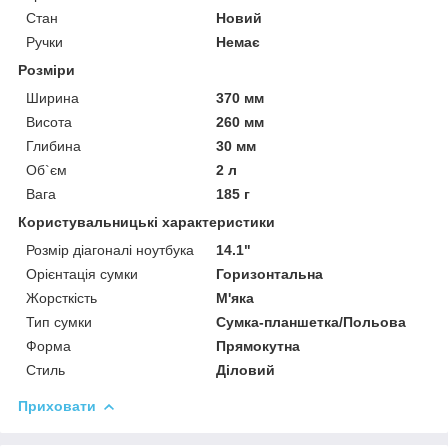
Стан
Новий
Ручки
Немає
Розміри
Ширина
370 мм
Висота
260 мм
Глибина
30 мм
Об`єм
2 л
Вага
185 г
Користувальницькі характеристики
Розмір діагоналі ноутбука
14.1"
Орієнтація сумки
Горизонтальна
Жорсткість
М'яка
Тип сумки
Сумка-планшетка/Польова
Форма
Прямокутна
Стиль
Діловий
Приховати