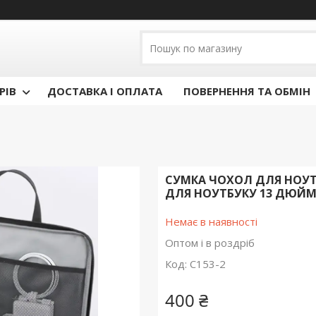
РІВ
ДОСТАВКА І ОПЛАТА
ПОВЕРНЕННЯ ТА ОБМІН
СУМКА ЧОХОЛ ДЛЯ НОУТБУ
ДЛЯ НОУТБУКУ 13 ДЮЙМ
Немає в наявності
Оптом і в роздріб
Код:
С153-2
400 ₴