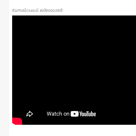
Китайський відеоогляд: