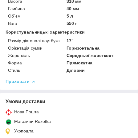
Висота
310 мм
Глибина
40 мм
Об`єм
5 л
Вага
550 г
Користувальницькі характеристики
Розмір діагоналі ноутбука
17"
Орієнтація сумки
Горизонтальна
Жорсткість
Середньої жорсткості
Форма
Прямокутна
Стиль
Діловий
Приховати
Умови доставки
Нова Пошта
Магазини Rozetka
Укрпошта