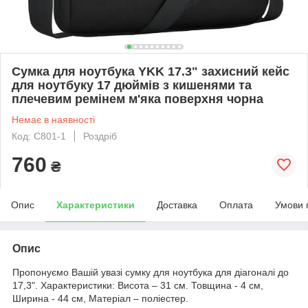
Сумка для ноутбука YKK 17.3" захисний кейс
для ноутбуку 17 дюймів з кишенями та
плечевим ремінем м'яка поверхня чорна
Немає в наявності
Код: С801-1
Роздріб
760
₴
Опис
Характеристики
Доставка
Оплата
Умови 
Опис
Пропонуємо Вашій увазі сумку для ноутбука для діагоналі до
17,3". Характеристики: Висота – 31 см. Товщина - 4 см,
Ширина - 44 см, Матеріал – поліестер.