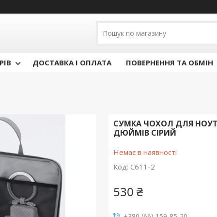
РІВ
ДОСТАВКА І ОПЛАТА
ПОВЕРНЕННЯ ТА ОБМІН
СУМКА ЧОХОЛ ДЛЯ НОУТБУ
ДЮЙМІВ СІРИЙ
Немає в наявності
Код:
С611-2
530 ₴
+380 (66) 159-85-20