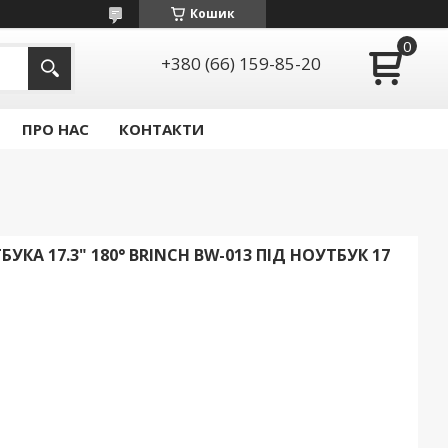
Кошик
+380 (66) 159-85-20
ПРО НАС
КОНТАКТИ
КА 17.3" 180° BRINCH BW-013 ПІД НОУТБУК 17