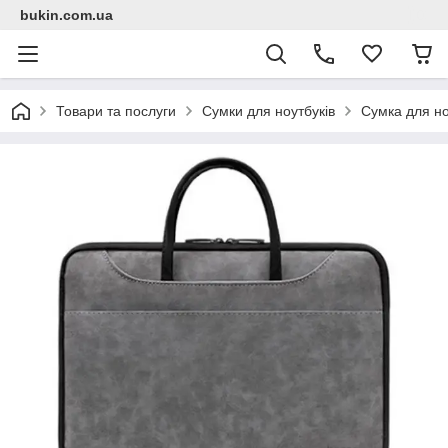
bukin.com.ua
Товари та послуги
Сумки для ноутбуків
Сумка для но