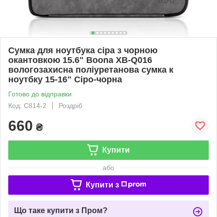
Сумка для ноутбука сіра з чорною
окантовкою 15.6" Boona XB-Q016
вологозахисна поліуретанова сумка к
ноутбку 15-16" Сіро-чорна
Готово до відправки
Код: С814-2
Роздріб
660
₴
Купити
або
Купити з
Що таке купити з Пром?