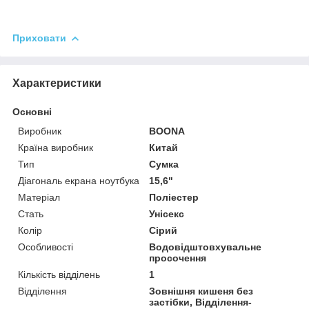
Приховати
Характеристики
Основні
Виробник
BOONA
Країна виробник
Китай
Тип
Сумка
Діагональ екрана ноутбука
15,6"
Матеріал
Поліестер
Стать
Унісекс
Колір
Сірий
Особливості
Водовідштовхувальне
просочення
Кількість відділень
1
Відділення
Зовнішня кишеня без
застібки, Відділення-