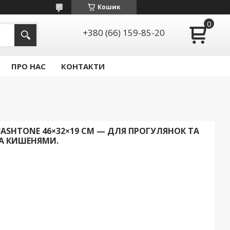
Кошик
+380 (66) 159-85-20
ПРО НАС
КОНТАКТИ
ASHTONE 46×32×19 СМ — ДЛЯ ПРОГУЛЯНОК ТА
А КИШЕНЯМИ.