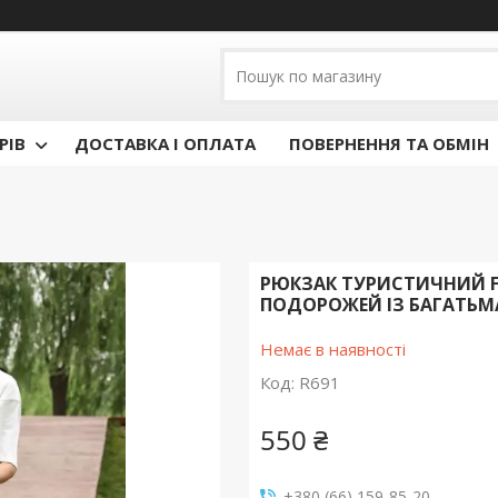
РІВ
ДОСТАВКА І ОПЛАТА
ПОВЕРНЕННЯ ТА ОБМІН
РЮКЗАК ТУРИСТИЧНИЙ F
ПОДОРОЖЕЙ ІЗ БАГАТЬМ
Немає в наявності
Код:
R691
550 ₴
+380 (66) 159-85-20