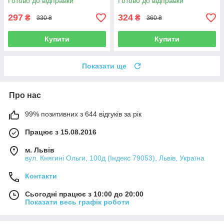
Готово до відправки
Готово до відправки
дюймів Чорний
297
324
₴
₴
330 ₴
360 ₴
Купити
Купити
Показати ще
Про нас
99% позитивних з 644 відгуків за рік
Працює з 15.08.2016
м. Львів
вул. Княгині Ольги, 100д (Індекс 79053), Львів, Україна
Контакти
Сьогодні працює з 10:00 до 20:00
Показати весь графік роботи