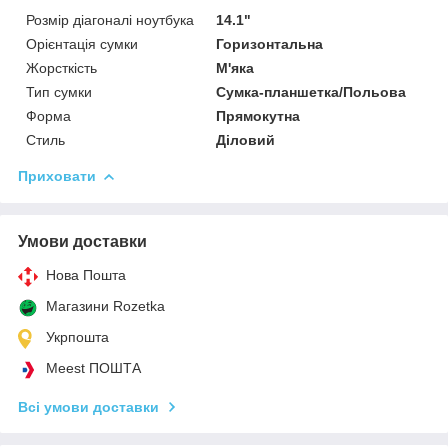
Розмір діагоналі ноутбука
14.1"
Орієнтація сумки
Горизонтальна
Жорсткість
М'яка
Тип сумки
Сумка-планшетка/Польова
Форма
Прямокутна
Стиль
Діловий
Приховати
Умови доставки
Нова Пошта
Магазини Rozetka
Укрпошта
Meest ПОШТА
Всі умови доставки