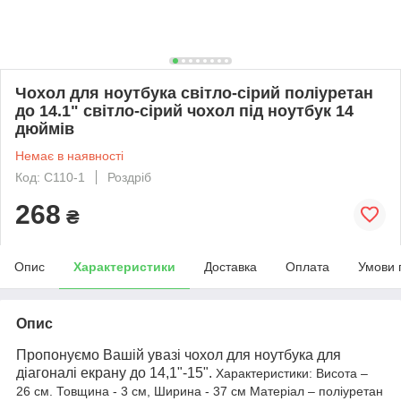
Чохол для ноутбука світло-сірий поліуретан
до 14.1" світло-сірий чохол під ноутбук 14
дюймів
Немає в наявності
Код: С110-1
Роздріб
268
₴
Опис
Характеристики
Доставка
Оплата
Умови 
Опис
Пропонуємо Вашій увазі чохол для ноутбука для
діагоналі екрану до 14,1"-15".
Характеристики: Висота –
26 см. Товщина - 3 см, Ширина - 37 см Матеріал –
поліуретан