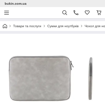
bukin.com.ua
Товари та послуги
Сумки для ноутбуків
Чохол для но