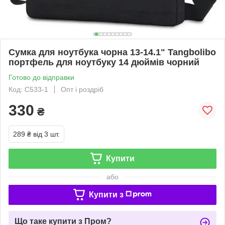
Сумка для ноутбука чорна 13-14.1" Tangbolibo
портфель для ноутбуку 14 дюймів чорний
Готово до відправки
Код: С533-1
Опт і роздріб
330
₴
289 ₴
від 3 шт.
Купити
або
Купити з
Що таке купити з Пром?