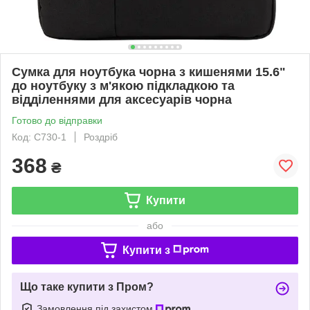
Сумка для ноутбука чорна з кишенями 15.6"
до ноутбуку з м'якою підкладкою та
відділеннями для аксесуарів чорна
Готово до відправки
Код: С730-1
Роздріб
368
₴
Купити
або
Купити з
Що таке купити з Пром?
Замовлення під захистом