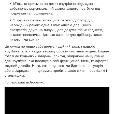
М'яка та приємна на дотик внутрішня підкладка
забезпечує максимальний захист вашого ноутбука від
подряпин та пошкоджень.
3 зручних кишені ззовні для легкого доступу до
необхідних речей: одна з блискавкою для цінних
предметів, друга на липучці для документів чи гаджетів,
а також невеличка відкрита кишеня для дрібниць, таких
як ключі чи квитки.
Ця сумка не лише забезпечує надійний захист вашого
ноутбука, але й надає вашому образу стильний акцент. Будьте
готові до будь-яких завдань і пригод, обираючи нашу сумку
для ноутбука, яка поєднує в собі функціональність, комфорт і
модний дизайн. Незалежно від того, чи йдете ви на зустріч
або в відрядження, ця сумка зробить ваше життя простішим і
стильнішим.
Китайський відеоогляд: