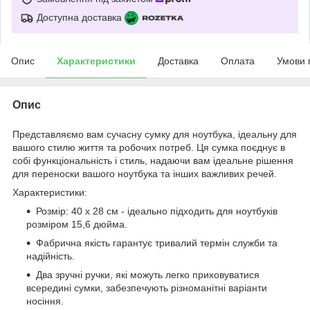
Доступна доставка
Опис
Характеристики
Доставка
Оплата
Умови 
Опис
Представляємо вам сучасну сумку для ноутбука, ідеальну для
вашого стилю життя та робочих потреб. Ця сумка поєднує в
собі функціональність і стиль, надаючи вам ідеальне рішення
для переноски вашого ноутбука та інших важливих речей.
Характеристики:
Розмір: 40 x 28 см - ідеально підходить для ноутбуків
розміром 15,6 дюйма.
Фабрична якість гарантує тривалий термін служби та
надійність.
Два зручні ручки, які можуть легко приховуватися
всередині сумки, забезпечують різноманітні варіанти
носіння.