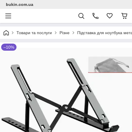
bukin.com.ua
Товари та послуги
Різне
Підставка для ноутбука мет
–10%