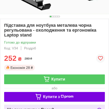
Підставка для ноутбука металева чорна
регульована - охолодження та ергономіка
Laptop stand
Готово до відправки
Код: V34
Роздріб
252
₴
280 ₴
Економія
28 ₴
Купити
або
Купити з