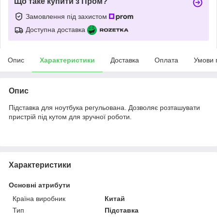
Що таке купити з Пром?
Замовлення під захистом
Доступна доставка
Опис
Характеристики
Доставка
Оплата
Умови 
Опис
Підставка для ноутбука регульована. Дозволяє розташувати
пристрій під кутом для зручної роботи.
Характеристики
Основні атрибути
Країна виробник
Китай
Тип
Підставка