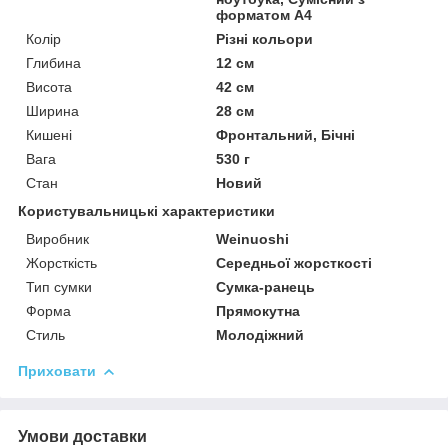
форматом А4
Колір
Різні кольори
Глибина
12 см
Висота
42 см
Ширина
28 см
Кишені
Фронтальний, Бічні
Вага
530 г
Стан
Новий
Користувальницькі характеристики
Виробник
Weinuoshi
Жорсткість
Середньої жорсткості
Тип сумки
Сумка-ранець
Форма
Прямокутна
Стиль
Молодіжний
Приховати
Умови доставки