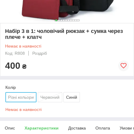
Набір 3 в 1: чоловічий рюкзак + сумка через
плече + клатч
Немає в наявності
Код: R808
Роздріб
400
₴
Колір
Різні кольори
Червоний
Синій
Немає в наявності
Опис
Характеристики
Доставка
Оплата
Умови 